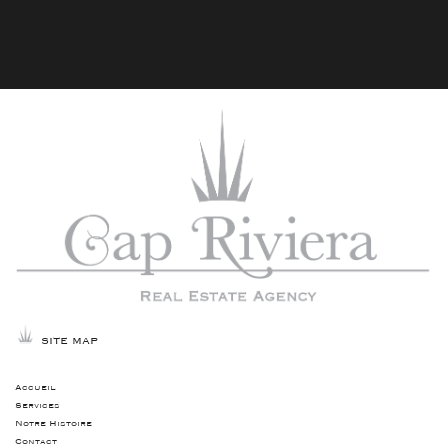
SITE MAP
Accueil
Services
Notre Histoire
Contact