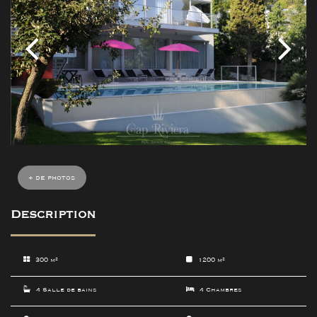
+ de photos
Description
300 m²
1200 m²
4 Salle de bains
4 Chambres