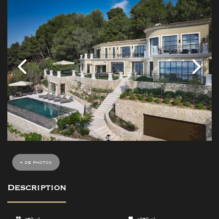
+ de photos
Description