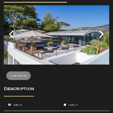
+ de photos
Description
1250 m²
1400 m²