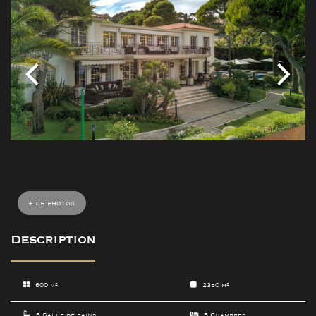
+ de photos
Description
600 m²
2350 m²
5 Salle de bains
5 Chambres