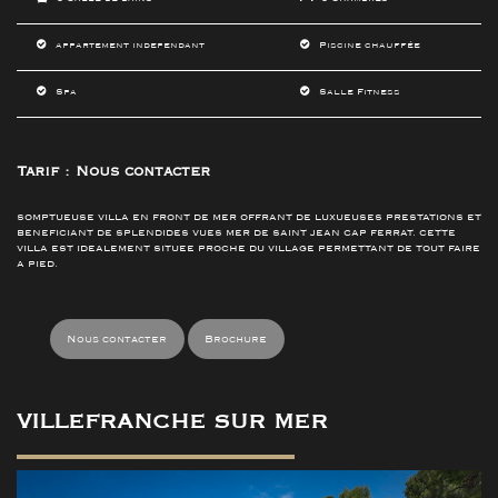
appartement independant
Piscine chauffée
Spa
Salle Fitness
Tarif : Nous contacter
SOMPTUEUSE VILLA EN FRONT DE MER OFFRANT DE LUXUEUSES PRESTATIONS ET
BENEFICIANT DE SPLENDIDES VUES MER DE SAINT JEAN CAP FERRAT. CETTE
VILLA EST IDEALEMENT SITUEE PROCHE DU VILLAGE PERMETTANT DE TOUT FAIRE
A PIED.
Nous contacter
Brochure
VILLEFRANCHE SUR MER