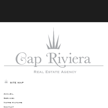
SITE MAP
Accueil
Services
Notre Histoire
Contact