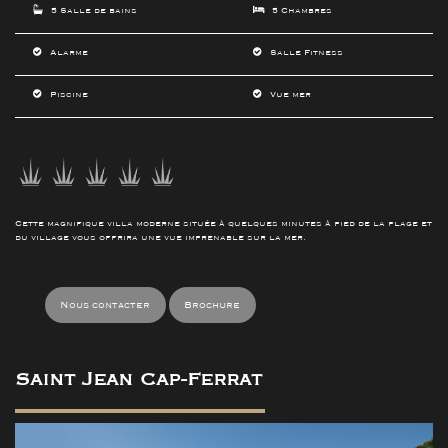
5 Salle de bains
5 Chambres
Alarme
Salle Fitness
Piscine
Vue mer
Cette magnifique villa moderne située à quelques minutes à pied de la plage et
du village vous offrira une vue imprenable sur la mer.
Nous contacter
Brochure
Saint Jean Cap-Ferrat